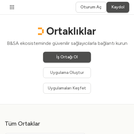
Oturum Aç
Kaydol
Ortaklıklar
B&SA ekosisteminde güvenilir sağlayıcılarla bağlantı kurun
İş Ortağı Ol
Uygulama Oluştur
Uygulamaları Keşfet
Tüm Ortaklar