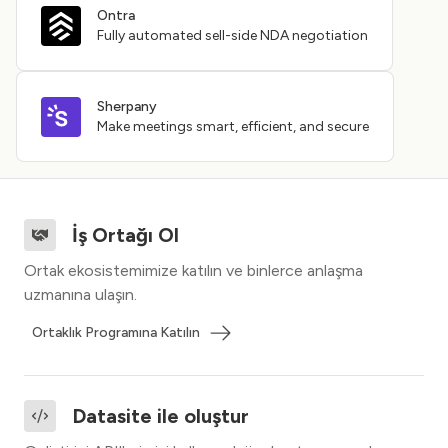
Ontra
Fully automated sell-side NDA negotiation
Sherpany
Make meetings smart, efficient, and secure
İş Ortağı Ol
Ortak ekosistemimize katılın ve binlerce anlaşma
uzmanına ulaşın.
Ortaklık Programına Katılın
Datasite ile oluştur