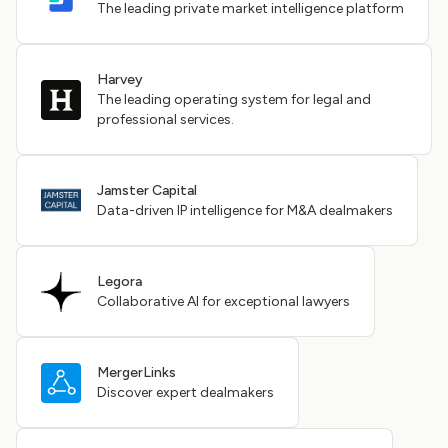
The leading private market intelligence platform
Harvey
The leading operating system for legal and
professional services.
Jamster Capital
Data-driven IP intelligence for M&A dealmakers
Legora
Collaborative AI for exceptional lawyers
MergerLinks
Discover expert dealmakers