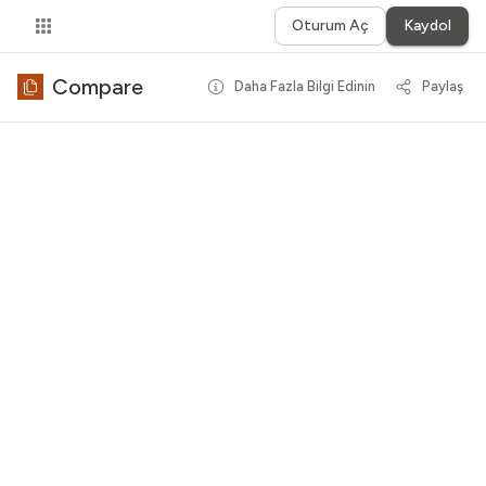
Oturum Aç
Kaydol
Compare
Daha Fazla Bilgi Edinin
Paylaş