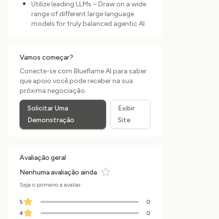
Utilize leading LLMs – Draw on a wide
range of different large language
models for truly balanced agentic AI.
Vamos começar?
Conecte-se com Blueflame AI para saber
que apoio você pode receber na sua
próxima negociação.
Solicitar Uma
Exibir
Demonstração
Site
Avaliação geral
Nenhuma avaliação ainda
Seja o primeiro a avaliar
0
5
0
4