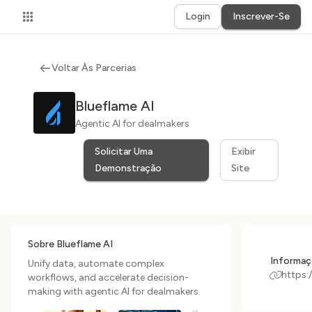
Login
Inscrever-Se
Voltar Às Parcerias
Blueflame AI
Agentic AI for dealmakers
Solicitar Uma
Exibir
Demonstração
Site
Sobre Blueflame AI
Informaç
Unify data, automate complex
https:/
workflows, and accelerate decision-
making with agentic AI for dealmakers.