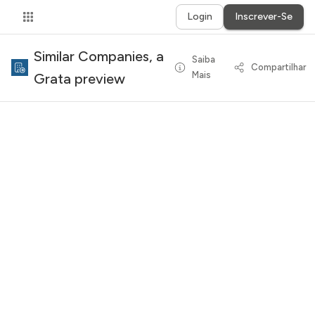
Login
Inscrever-Se
Similar Companies, a
Saiba
Compartilhar
Mais
Grata preview